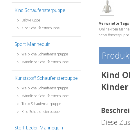
Kind Schaufensterpuppe
Baby-Puppe
Verwandte Tags 
Kind Schaufensterpuppe
Online-Pose Manne
Schaufensterpuppe
Sport Mannequin
Produkt
Weibliche Schaufensterpuppe
Männliche Schaufensterpuppe
Kind O
Kunststoff Schaufensterpuppe
Kinder
Weibliche Schaufensterpuppe
Männliche Schaufensterpuppe
Torso Schaufensterpuppe
Beschre
Kind Schaufensterpuppe
Diese Zu
Stoff-Leder-Mannequin