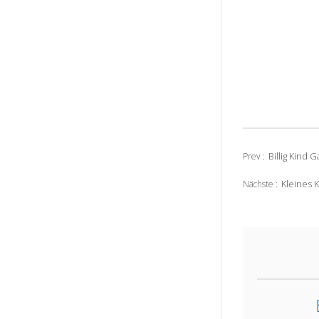
Billig Kind
Prev :
Kleines 
Nächste :