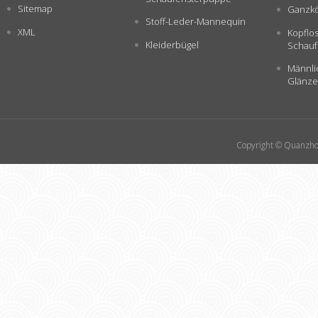
Sitemap
Ganzkö
Stoff-Leder-Mannequin
XML
Kopflo
Kleiderbügel
Schauf
Männli
Glänze
Copyright © Quanzhou