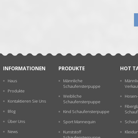
张
INFORMATIONEN
PRODUKTE
HOT T
Haus
Männliche
Männli
Schaufensterpuppe
Verkau
Produkte
Weibliche
Hosen-
Kontaktieren Sie Uns
Schaufensterpuppe
Fiberg
Blog
Kind Schaufensterpuppe
Schauf
Über Uns
Sport Mannequin
Schauf
News
Kunststoff
Kleidu
Schaufensterpuppe