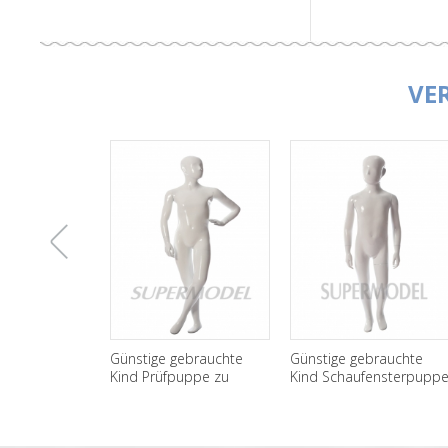
VE
上
Günstige gebrauchte
Günstige gebrauchte
2016 N
Kind Prüfpuppe zu
Kind Schaufensterpuppe
Schauf
verkaufen
zu verkaufen
一