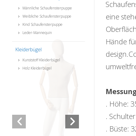
Schaufens
Männliche Schaufensterpuppe
eine steh
Weibliche Schaufensterpuppe
Kind Schaufensterpuppe
Oberfläc
Leder-Mannequin
Hände für
Kleiderbügel
design.Co
Kunststoff Kleiderbügel
umweltfre
Holz Kleiderbügel
Messung
. Höhe: 3
. Schulte
. Büste: 