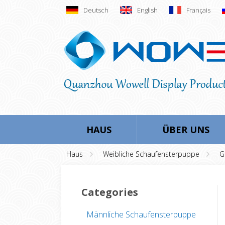
Deutsch
English
Français
HAUS
ÜBER UNS
Haus
Weibliche Schaufensterpuppe
G
Categories
Männliche Schaufensterpuppe