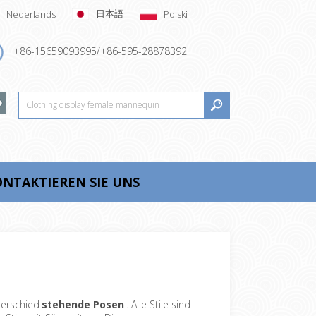
日本語
Nederlands
Polski
+86-15659093995/+86-595-28878392
NTAKTIEREN SIE UNS
nterschied
stehende Posen
. Alle Stile sind