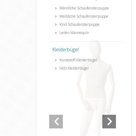
Männliche Schaufensterpuppe
Weibliche Schaufensterpuppe
Kind Schaufensterpuppe
Leder-Mannequin
Kleiderbügel
Kunststoff Kleiderbügel
Holz Kleiderbügel