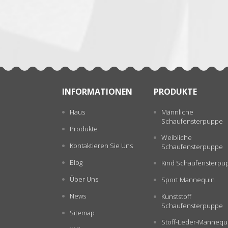
张
INFORMATIONEN
PRODUKTE
Haus
Männliche
Schaufensterpuppe
Produkte
Weibliche
Kontaktieren Sie Uns
Schaufensterpuppe
Blog
Kind Schaufensterpu
Über Uns
Sport Mannequin
News
Kunststoff
Schaufensterpuppe
Sitemap
Stoff-Leder-Mannequ