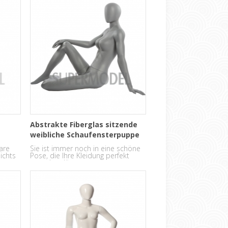
Abstrakte Fiberglas sitzende
weibliche Schaufensterpuppe
are
Sie ist immer noch in eine schöne
ichts
Pose, die Ihre Kleidung perfekt
aussehen lässt.