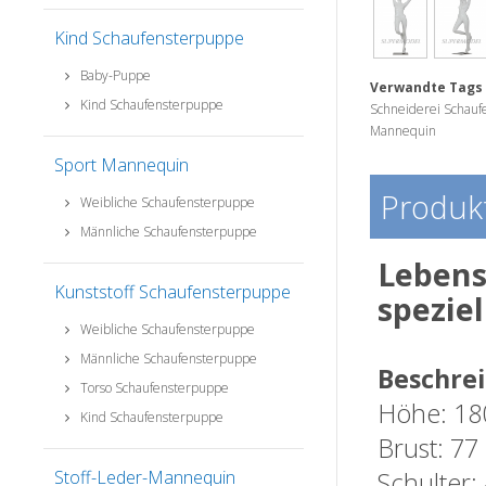
Kind Schaufensterpuppe
Baby-Puppe
Verwandte Tags 
Kind Schaufensterpuppe
Schneiderei Schau
Mannequin
Sport Mannequin
Produkt
Weibliche Schaufensterpuppe
Männliche Schaufensterpuppe
Lebens
Kunststoff Schaufensterpuppe
spezie
Weibliche Schaufensterpuppe
Männliche Schaufensterpuppe
Beschre
Torso Schaufensterpuppe
Höhe: 18
Kind Schaufensterpuppe
Brust: 77
Stoff-Leder-Mannequin
Schulter: