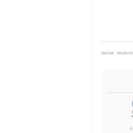
Mode-Dis
Nächste :
E