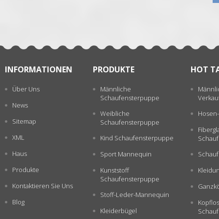
INFORMATIONEN
PRODUKTE
HOT T
Über Uns
Männliche
Männli
Schaufensterpuppe
Verkau
News
Weibliche
Hosen-
Sitemap
Schaufensterpuppe
Fiberg
XML
Kind Schaufensterpuppe
Schauf
Haus
Sport Mannequin
Schauf
Produkte
Kunststoff
Kleidu
Schaufensterpuppe
Kontaktieren Sie Uns
Ganzkö
Stoff-Leder-Mannequin
Blog
Kopflo
Kleiderbügel
Schauf