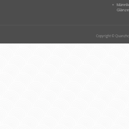
Männli
Glänze
Copyright © Quanzhou