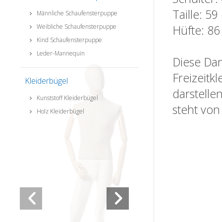
Taille: 5
Männliche Schaufensterpuppe
Weibliche Schaufensterpuppe
Hüfte: 8
Kind Schaufensterpuppe
Leder-Mannequin
Diese Dam
Freizeitk
Kleiderbügel
darstellen
Kunststoff Kleiderbügel
steht von
Holz Kleiderbügel