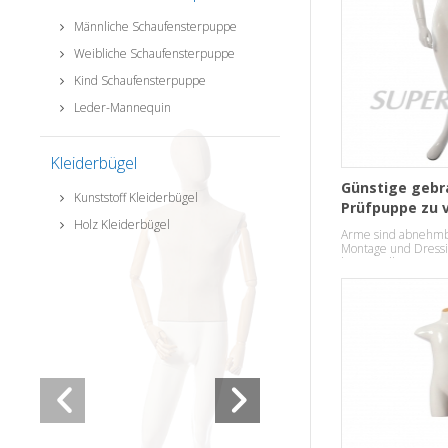
Männliche Schaufensterpuppe
Weibliche Schaufensterpuppe
Kind Schaufensterpuppe
Leder-Mannequin
Kleiderbügel
Günstige gebr
Kunststoff Kleiderbügel
Prüfpuppe zu 
Holz Kleiderbügel
Arme sind abnehmba
Montage und Dressin
hergestellt.