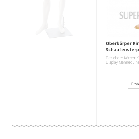
Oberkörper Ki
Schaufenster
Verkauf
Der obere Körper 
Display Mannequins 
beste Wahl.
Erst