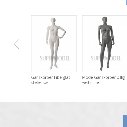
上
Ganzkörper-Fiberglas
Mode Ganzkörper billig
stehende
weibliche
Schaufensterpuppen
Schaufensterpuppen zu
一
weiblich Großhandel
verkaufen
张