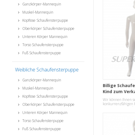
Ganzkörper-Mannequin
Muskel-Mannequin
Kopflose Schaufensterpuppe
Oberkörper Schaufensterpuppe
Unteren Körper Mannequin
Torso Schaufensterpuppe
Fuß Schaufensterpuppe
Weibliche Schaufensterpuppe
Ganzkörper-Mannequin
Billige Schau
Muskel-Mannequin
Kind zum Verk
Kopflose Schaufensterpuppe
Wir können Ihnen s
konkurrenzfähigen 
Oberkörper Schaufensterpuppe
Gewinn immer anbi
Unteren Körper Mannequin
Torso Schaufensterpuppe
Fuß Schaufensterpuppe