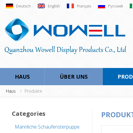
Deutsch
English
Français
Русский
HAUS
ÜBER UNS
PROD
Haus
Produkte
Categories
PRODUK
Männliche Schaufensterpuppe