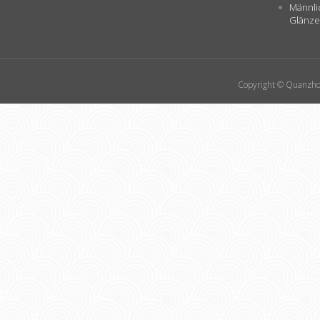
Männli
Glänze
Copyright © Quanzhou