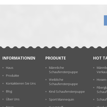
张
INFORMATIONEN
PRODUKTE
HOT T
Haus
Männliche
Männli
Schaufensterpuppe
Verkau
Produkte
Weibliche
Hosen-
Kontaktieren Sie Uns
Schaufensterpuppe
Fiberg
Blog
Kind Schaufensterpuppe
Schauf
Über Uns
Sport Mannequin
Schauf