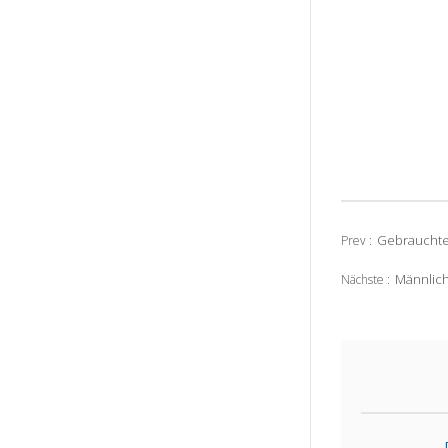
Gebrauchte
Prev :
Männlic
Nächste :