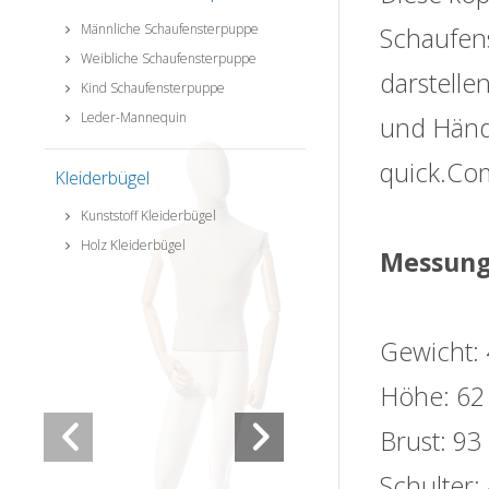
Männliche Schaufensterpuppe
Schaufens
Weibliche Schaufensterpuppe
darstell
Kind Schaufensterpuppe
Leder-Mannequin
und Händ
quick.Com
Kleiderbügel
Kunststoff Kleiderbügel
Holz Kleiderbügel
Messung
Gewicht:
Höhe: 62
Brust: 93
Schulter: