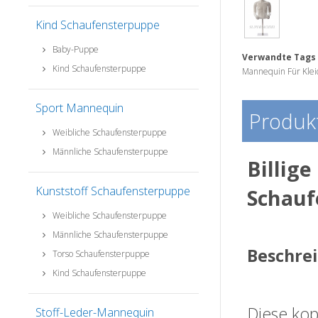
Kind Schaufensterpuppe
Baby-Puppe
Verwandte Tags 
Kind Schaufensterpuppe
Mannequin Für Klei
Sport Mannequin
Produkt
Weibliche Schaufensterpuppe
Männliche Schaufensterpuppe
Billig
Kunststoff Schaufensterpuppe
Schauf
Weibliche Schaufensterpuppe
Männliche Schaufensterpuppe
Beschre
Torso Schaufensterpuppe
Kind Schaufensterpuppe
Diese kop
Stoff-Leder-Mannequin