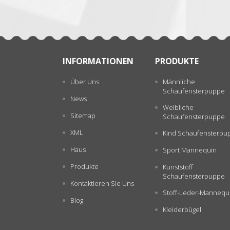
INFORMATIONEN
PRODUKTE
Über Uns
Männliche
Schaufensterpuppe
News
Weibliche
Sitemap
Schaufensterpuppe
XML
Kind Schaufensterpu
Haus
Sport Mannequin
Produkte
Kunststoff
Schaufensterpuppe
Kontaktieren Sie Uns
Stoff-Leder-Mannequ
Blog
Kleiderbügel