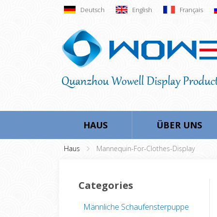
Deutsch
English
Français
HAUS
ÜBER UNS
Haus
Mannequin-For-Clothes-Display
Categories
Männliche Schaufensterpuppe