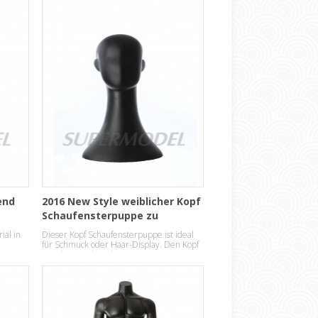
end
2016 New Style weiblicher Kopf
Schaufensterpuppe zu
verkaufen
ial in
Dieser Kopf Schaufensterpuppe ist ideal
für Schmuck oder Haar-Display. Den Kopf
im schönen abstrakten Ei-Design.