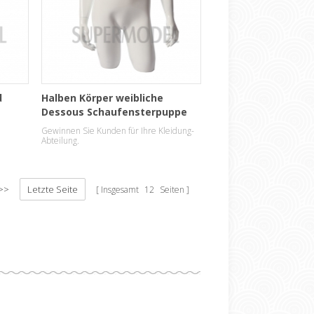
d
Halben Körper weibliche
Dessous Schaufensterpuppe
Großhandel
Gewinnen Sie Kunden für Ihre Kleidung-
Abteilung.
>>
Letzte Seite
Insgesamt
12
Seiten