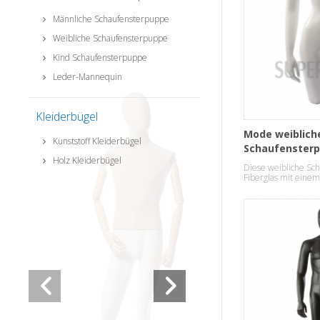
Männliche Schaufensterpuppe
Weibliche Schaufensterpuppe
Kind Schaufensterpuppe
Leder-Mannequin
Kleiderbügel
Mode weiblich
Kunststoff Kleiderbügel
Schaufensterp
Holz Kleiderbügel
Diese weibliche Sc
Fiberglas mit eine