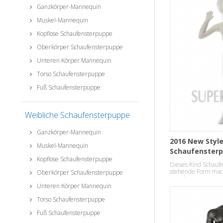
Ganzkörper-Mannequin
Muskel-Mannequin
Kopflose Schaufensterpuppe
Oberkörper Schaufensterpuppe
Unteren Körper Mannequin
Torso Schaufensterpuppe
Fuß Schaufensterpuppe
Weibliche Schaufensterpuppe
Ganzkörper-Mannequin
2016 New Style
Muskel-Mannequin
Schaufenster
Kopflose Schaufensterpuppe
Dieses Kind Schauf
stehende Form mach
Oberkörper Schaufensterpuppe
handfeste Mode Te
Unteren Körper Mannequin
Torso Schaufensterpuppe
Fuß Schaufensterpuppe