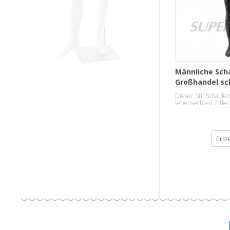
Männliche Sch
Großhandel s
Dieser Stil Schaufe
lebensechten Zifferb
sehr gut geeignet fü
Display.
Erst