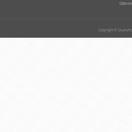
Glänze
Copyright © Quanzhou