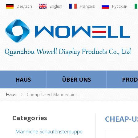
Deutsch
English
Français
Русский
HAUS
ÜBER UNS
PROD
Haus
Cheap-Used-Mannequins
Categories
CHEAP-
Männliche Schaufensterpuppe