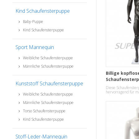
Kind Schaufensterpuppe
Baby-Puppe
Kind Schaufensterpuppe
Sport Mannequin
Weibliche Schaufensterpuppe
Männliche Schaufensterpuppe
Billige kopflo
Schaufensterp
Kunststoff Schaufensterpuppe
verkaufen
Diese Schaufensterp
hervorragend für m
Weibliche Schaufensterpuppe
oder Accessoires An
Männliche Schaufensterpuppe
Torso Schaufensterpuppe
Kind Schaufensterpuppe
Stoff-Leder-Mannequin